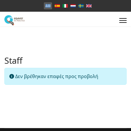
Επιλέξτε τη γλώσσα σας
Staff
Πληροφορία
Δεν βρέθηκαν επαφές προς προβολή